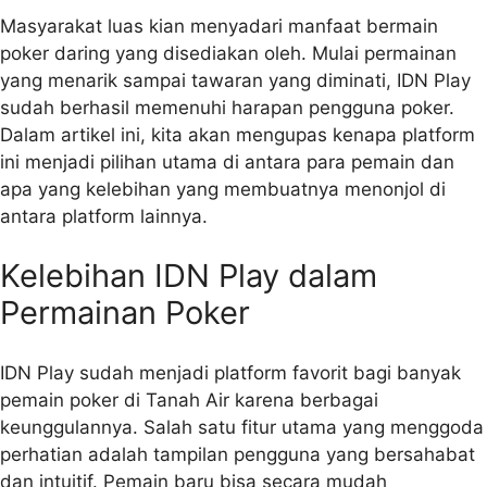
Masyarakat luas kian menyadari manfaat bermain
poker daring yang disediakan oleh. Mulai permainan
yang menarik sampai tawaran yang diminati, IDN Play
sudah berhasil memenuhi harapan pengguna poker.
Dalam artikel ini, kita akan mengupas kenapa platform
ini menjadi pilihan utama di antara para pemain dan
apa yang kelebihan yang membuatnya menonjol di
antara platform lainnya.
Kelebihan IDN Play dalam
Permainan Poker
IDN Play sudah menjadi platform favorit bagi banyak
pemain poker di Tanah Air karena berbagai
keunggulannya. Salah satu fitur utama yang menggoda
perhatian adalah tampilan pengguna yang bersahabat
dan intuitif. Pemain baru bisa secara mudah