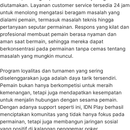
diutamakan. Layanan customer service tersedia 24 jam
untuk menolong mengatasi beragam masalah yang
dialami pemain, termasuk masalah teknis hingga
pertanyaan seputar permainan. Respons yang kilat dan
profesional membuat pemain berasa nyaman dan
aman saat bermain, sehingga mereka dapat
berkonsentrasi pada permainan tanpa cemas tentang
masalah yang mungkin muncul.
Program loyalitas dan turnamen yang sering
diselenggarakan juga adalah daya tarik tersendiri.
Pemain bukan hanya berkompetisi untuk meraih
kemenangan, tetapi juga mendapatkan kesempatan
untuk menjalin hubungan dengan sesama pemain.
Dengan adanya support seperti ini, IDN Play berhasil
menciptakan komunitas yang tidak hanya fokus pada
permainan, tetapi juga membangun jaringan sosial
yang positif di kalangan penggemar poker.