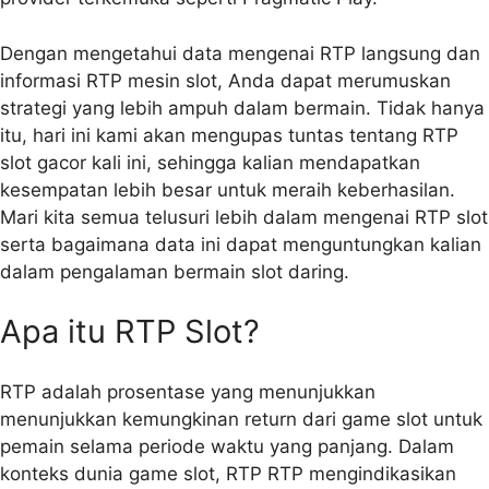
Dengan mengetahui data mengenai RTP langsung dan
informasi RTP mesin slot, Anda dapat merumuskan
strategi yang lebih ampuh dalam bermain. Tidak hanya
itu, hari ini kami akan mengupas tuntas tentang RTP
slot gacor kali ini, sehingga kalian mendapatkan
kesempatan lebih besar untuk meraih keberhasilan.
Mari kita semua telusuri lebih dalam mengenai RTP slot
serta bagaimana data ini dapat menguntungkan kalian
dalam pengalaman bermain slot daring.
Apa itu RTP Slot?
RTP adalah prosentase yang menunjukkan
menunjukkan kemungkinan return dari game slot untuk
pemain selama periode waktu yang panjang. Dalam
konteks dunia game slot, RTP RTP mengindikasikan