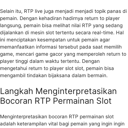
Selain itu, RTP live juga menjadi menjadi topik panas di
pemain. Dengan kehadiran hadirnya return to player
langsung, pemain bisa melihat nilai RTP yang sedang
dijalankan di mesin slot tertentu secara real-time. Hal
ini menciptakan kesempatan untuk pemain agar
memanfaatkan informasi tersebut pada saat memilih
game, mencari game gacor yang memperoleh return to
player tinggi dalam waktu tertentu. Dengan
mengetahui return to player slot slot, pemain bisa
mengambil tindakan bijaksana dalam bermain.
Langkah Menginterpretasikan
Bocoran RTP Permainan Slot
Menginterpretasikan bocoran RTP permainan slot
adalah keterampilan vital bagi pemain yang ingin ingin