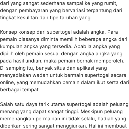
dari yang sangat sederhana sampai ke yang rumit,
dengan pembayaran yang bervariasi tergantung dari
tingkat kesulitan dan tipe taruhan yang.
Konsep konsep dari supertogel adalah angka. Para
pemain biasanya diminta memilih beberapa angka dari
kumpulan angka yang tersedia. Apabila angka yang
dipilih oleh pemain sesuai dengan angka angka yang
pada hasil undian, maka pemain berhak memperoleh.
Di samping itu, banyak situs dan aplikasi yang
menyediakan wadah untuk bermain supertogel secara
online, yang memudahkan pemain dalam ikut serta dari
berbagai tempat.
Salah satu daya tarik utama supertogel adalah peluang
menang yang dapat sangat tinggi. Meskipun peluang
memenangkan permainan ini tidak selalu, hadiah yang
diberikan sering sangat menggiurkan. Hal ini membuat