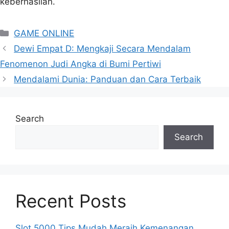
keberhasilan.
Categories
GAME ONLINE
Dewi Empat D: Mengkaji Secara Mendalam
Fenomenon Judi Angka di Bumi Pertiwi
Mendalami Dunia: Panduan dan Cara Terbaik
Search
Search
Recent Posts
Slot 5000 Tips Mudah Meraih Kemenangan