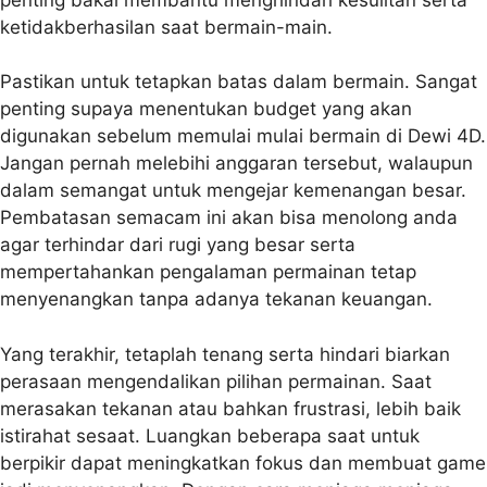
ketidakberhasilan saat bermain-main.
Pastikan untuk tetapkan batas dalam bermain. Sangat
penting supaya menentukan budget yang akan
digunakan sebelum memulai mulai bermain di Dewi 4D.
Jangan pernah melebihi anggaran tersebut, walaupun
dalam semangat untuk mengejar kemenangan besar.
Pembatasan semacam ini akan bisa menolong anda
agar terhindar dari rugi yang besar serta
mempertahankan pengalaman permainan tetap
menyenangkan tanpa adanya tekanan keuangan.
Yang terakhir, tetaplah tenang serta hindari biarkan
perasaan mengendalikan pilihan permainan. Saat
merasakan tekanan atau bahkan frustrasi, lebih baik
istirahat sesaat. Luangkan beberapa saat untuk
berpikir dapat meningkatkan fokus dan membuat game