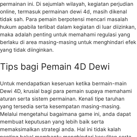
permainan ini. Di sejumlah wilayah, kegiatan perjudian
online, termasuk permainan dewi 4d, masih dikenal
tidak sah. Para pemain berpotensi mencari masalah
hukum apabila terlibat dalam kegiatan di luar diizinkan,
maka adalah penting untuk memahami regulasi yang
berlaku di area masing-masing untuk menghindari efek
yang tidak diinginkan.
Tips bagi Pemain 4D Dewi
Untuk mendapatkan keseruan ketika bermain-main
Dewi 4D, krusial bagi para pemain supaya memahami
aturan serta sistem permainan. Kenali tipe taruhan
yang tersedia serta kesempatan masing-masing.
Melalui mengetahui bagaimana game ini, anda dapat
membuat keputusan yang lebih baik serta
memaksimalkan strategi anda. Hal ini tidak kalah
penting bakal membantu menghindari kesulitan serta