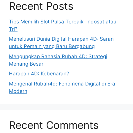
Recent Posts
Tips Memilih Slot Pulsa Terbaik: Indosat atau
Tri?
Menelusuri Dunia Digital Harapan 4D: Saran
untuk Pemain yang Baru Bergabung
Mengungkap Rahasia Rubah 4D: Strategi
Menang Besar
Harapan 4D: Kebenaran?
Mengenal Rubah4d: Fenomena Digital di Era
Modern
Recent Comments