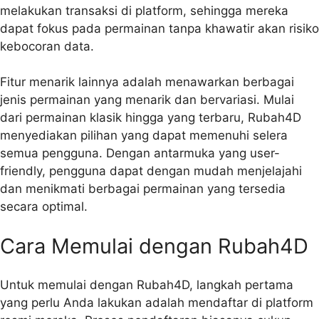
melakukan transaksi di platform, sehingga mereka
dapat fokus pada permainan tanpa khawatir akan risiko
kebocoran data.
Fitur menarik lainnya adalah menawarkan berbagai
jenis permainan yang menarik dan bervariasi. Mulai
dari permainan klasik hingga yang terbaru, Rubah4D
menyediakan pilihan yang dapat memenuhi selera
semua pengguna. Dengan antarmuka yang user-
friendly, pengguna dapat dengan mudah menjelajahi
dan menikmati berbagai permainan yang tersedia
secara optimal.
Cara Memulai dengan Rubah4D
Untuk memulai dengan Rubah4D, langkah pertama
yang perlu Anda lakukan adalah mendaftar di platform