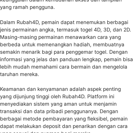
yang ramah pengguna.
Dalam Rubah4D, pemain dapat menemukan berbagai
jenis permainan angka, termasuk togel 4D, 3D, dan 2D.
Masing-masing permainan menawarkan cara yang
berbeda untuk memenangkan hadiah, membuatnya
semakin menarik bagi para penggemar togel. Dengan
informasi yang jelas dan panduan lengkap, pemain bisa
lebih mudah memahami cara bermain dan mengelola
taruhan mereka.
Keamanan dan kenyamanan adalah aspek penting
yang dijunjung tinggi oleh Rubah4D. Platform ini
menyediakan sistem yang aman untuk menjamin
transaksi dan data pribadi penggunanya. Dengan
berbagai metode pembayaran yang fleksibel, pemain
dapat melakukan deposit dan penarikan dengan cara