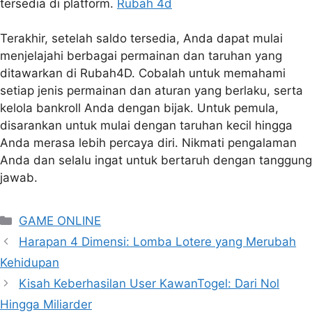
tersedia di platform.
Rubah 4d
Terakhir, setelah saldo tersedia, Anda dapat mulai
menjelajahi berbagai permainan dan taruhan yang
ditawarkan di Rubah4D. Cobalah untuk memahami
setiap jenis permainan dan aturan yang berlaku, serta
kelola bankroll Anda dengan bijak. Untuk pemula,
disarankan untuk mulai dengan taruhan kecil hingga
Anda merasa lebih percaya diri. Nikmati pengalaman
Anda dan selalu ingat untuk bertaruh dengan tanggung
jawab.
Categories
GAME ONLINE
Harapan 4 Dimensi: Lomba Lotere yang Merubah
Kehidupan
Kisah Keberhasilan User KawanTogel: Dari Nol
Hingga Miliarder