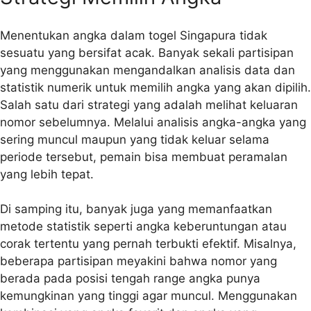
Menentukan angka dalam togel Singapura tidak
sesuatu yang bersifat acak. Banyak sekali partisipan
yang menggunakan mengandalkan analisis data dan
statistik numerik untuk memilih angka yang akan dipilih.
Salah satu dari strategi yang adalah melihat keluaran
nomor sebelumnya. Melalui analisis angka-angka yang
sering muncul maupun yang tidak keluar selama
periode tersebut, pemain bisa membuat peramalan
yang lebih tepat.
Di samping itu, banyak juga yang memanfaatkan
metode statistik seperti angka keberuntungan atau
corak tertentu yang pernah terbukti efektif. Misalnya,
beberapa partisipan meyakini bahwa nomor yang
berada pada posisi tengah range angka punya
kemungkinan yang tinggi agar muncul. Menggunakan