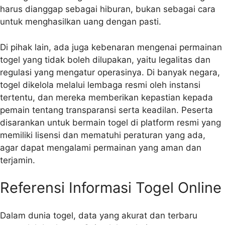
harus dianggap sebagai hiburan, bukan sebagai cara
untuk menghasilkan uang dengan pasti.
Di pihak lain, ada juga kebenaran mengenai permainan
togel yang tidak boleh dilupakan, yaitu legalitas dan
regulasi yang mengatur operasinya. Di banyak negara,
togel dikelola melalui lembaga resmi oleh instansi
tertentu, dan mereka memberikan kepastian kepada
pemain tentang transparansi serta keadilan. Peserta
disarankan untuk bermain togel di platform resmi yang
memiliki lisensi dan mematuhi peraturan yang ada,
agar dapat mengalami permainan yang aman dan
terjamin.
Referensi Informasi Togel Online
Dalam dunia togel, data yang akurat dan terbaru