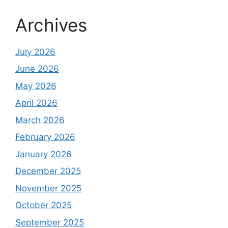
Archives
July 2026
June 2026
May 2026
April 2026
March 2026
February 2026
January 2026
December 2025
November 2025
October 2025
September 2025