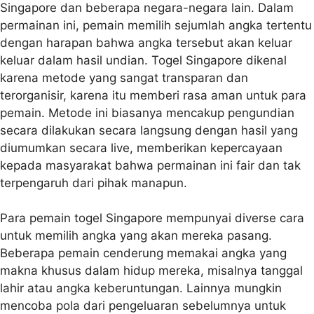
Singapore dan beberapa negara-negara lain. Dalam
permainan ini, pemain memilih sejumlah angka tertentu
dengan harapan bahwa angka tersebut akan keluar
keluar dalam hasil undian. Togel Singapore dikenal
karena metode yang sangat transparan dan
terorganisir, karena itu memberi rasa aman untuk para
pemain. Metode ini biasanya mencakup pengundian
secara dilakukan secara langsung dengan hasil yang
diumumkan secara live, memberikan kepercayaan
kepada masyarakat bahwa permainan ini fair dan tak
terpengaruh dari pihak manapun.
Para pemain togel Singapore mempunyai diverse cara
untuk memilih angka yang akan mereka pasang.
Beberapa pemain cenderung memakai angka yang
makna khusus dalam hidup mereka, misalnya tanggal
lahir atau angka keberuntungan. Lainnya mungkin
mencoba pola dari pengeluaran sebelumnya untuk