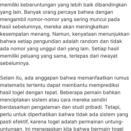
memiliki keberuntungan yang lebih baik dibandingkan
yang lain. Banyak orang percaya bahwa dengan
mengambil nomor-nomor yang sering muncul pada
hasil sebelumnya, mereka akan meningkatkan
kesempatan menang. Namun, kenyataan menunjukkan
bahwa setiap pengundian adalah random dan tidak
ada nomor yang unggul dari yang lain. Setiap hasil
memiliki peluang yang sama, terlepas dari riwayat
sebelumnya.
Selain itu, ada anggapan bahwa memanfaatkan rumus
matematis tertentu dapat membantu memprediksi
hasil togel dengan tepat. Beberapa pemain bahkan
menciptakan sistem atau cara mereka sendiri
berdasarkan pengalaman dan studi pribadi. Tetapi,
perlu untuk diperhatikan bahwa tidak ada sistem yang
pasti efektif, karena togel adalah permainan untung-
untungan. Ini menegaskan kita bahwa bermain togel