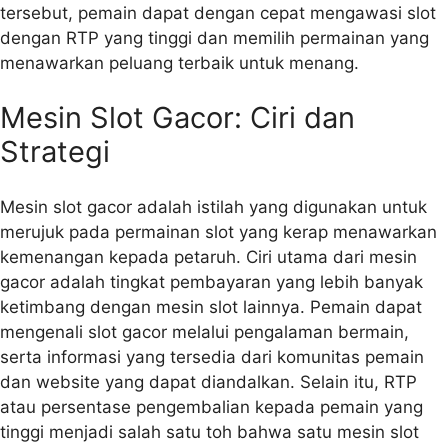
tersebut, pemain dapat dengan cepat mengawasi slot
dengan RTP yang tinggi dan memilih permainan yang
menawarkan peluang terbaik untuk menang.
Mesin Slot Gacor: Ciri dan
Strategi
Mesin slot gacor adalah istilah yang digunakan untuk
merujuk pada permainan slot yang kerap menawarkan
kemenangan kepada petaruh. Ciri utama dari mesin
gacor adalah tingkat pembayaran yang lebih banyak
ketimbang dengan mesin slot lainnya. Pemain dapat
mengenali slot gacor melalui pengalaman bermain,
serta informasi yang tersedia dari komunitas pemain
dan website yang dapat diandalkan. Selain itu, RTP
atau persentase pengembalian kepada pemain yang
tinggi menjadi salah satu toh bahwa satu mesin slot