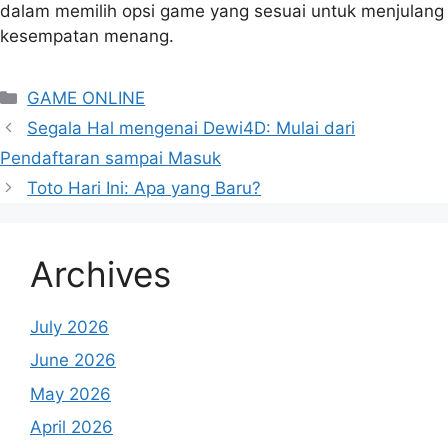
dalam memilih opsi game yang sesuai untuk menjulang
kesempatan menang.
Categories
GAME ONLINE
Segala Hal mengenai Dewi4D: Mulai dari
Pendaftaran sampai Masuk
Toto Hari Ini: Apa yang Baru?
Archives
July 2026
June 2026
May 2026
April 2026