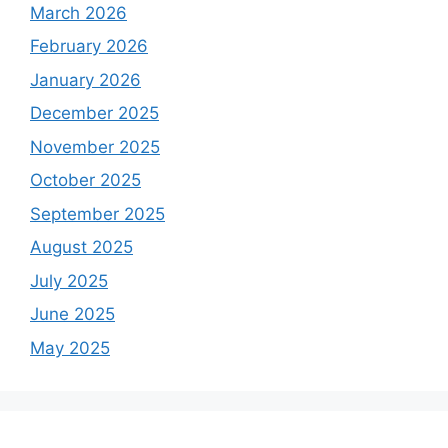
March 2026
February 2026
January 2026
December 2025
November 2025
October 2025
September 2025
August 2025
July 2025
June 2025
May 2025