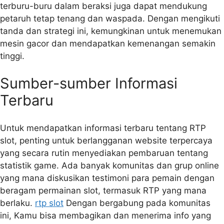
terburu-buru dalam beraksi juga dapat mendukung
petaruh tetap tenang dan waspada. Dengan mengikuti
tanda dan strategi ini, kemungkinan untuk menemukan
mesin gacor dan mendapatkan kemenangan semakin
tinggi.
Sumber-sumber Informasi
Terbaru
Untuk mendapatkan informasi terbaru tentang RTP
slot, penting untuk berlangganan website terpercaya
yang secara rutin menyediakan pembaruan tentang
statistik game. Ada banyak komunitas dan grup online
yang mana diskusikan testimoni para pemain dengan
beragam permainan slot, termasuk RTP yang mana
berlaku.
rtp slot
Dengan bergabung pada komunitas
ini, Kamu bisa membagikan dan menerima info yang