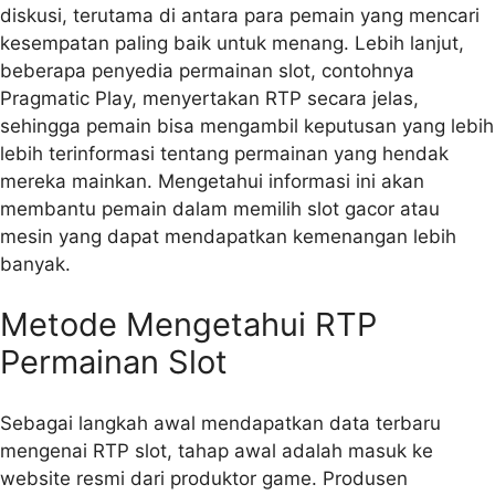
diskusi, terutama di antara para pemain yang mencari
kesempatan paling baik untuk menang. Lebih lanjut,
beberapa penyedia permainan slot, contohnya
Pragmatic Play, menyertakan RTP secara jelas,
sehingga pemain bisa mengambil keputusan yang lebih
lebih terinformasi tentang permainan yang hendak
mereka mainkan. Mengetahui informasi ini akan
membantu pemain dalam memilih slot gacor atau
mesin yang dapat mendapatkan kemenangan lebih
banyak.
Metode Mengetahui RTP
Permainan Slot
Sebagai langkah awal mendapatkan data terbaru
mengenai RTP slot, tahap awal adalah masuk ke
website resmi dari produktor game. Produsen