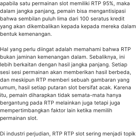
apabila satu permainan slot memiliki RTP 95%, maka
dalam jangka panjang, pemain bisa mengantisipasi
bahwa sembilan puluh lima dari 100 seratus kredit
yang akan dikembalikan kepada kepada mereka dalam
bentuk kemenangan.
Hal yang perlu diingat adalah memahami bahwa RTP
bukan jaminan kemenangan dalam. Sebaliknya, ini
lebih berkaitan dengan hasil jangka panjang. Setiap
sesi sesi permainan akan memberikan hasil berbeda,
dan meskipun RTP memberi sebuah gambaran yang
umum, hasil setiap putaran slot bersifat acak. Karena
itu, pemain diharapkan tidak semata-mata hanya
bergantung pada RTP melainkan juga tetapi juga
mempertimbangkan faktor lain ketika memilih
permainan slot.
Di industri perjudian, RTP RTP slot sering menjadi topik