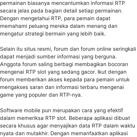
permainan biasanya mencantumkan informasi RTP
secara jelas pada bagian detail setiap permainan.
Dengan mengetahui RTP, para pemain dapat
memahami peluang mereka dalam menang dan
mengatur strategi bermain yang lebih baik.
Selain itu situs resmi, forum dan forum online seringkali
dapat menjadi sumber informasi yang berguna.
Anggota forum saling berbagi membagikan bocoran
mengenai RTP slot yang sedang gacor. Ikut dengan
forum memberikan akses kepada para pemain untuk
mengakses saran dan informasi terbaru mengenai
game yang populer dan RTP-nya.
Software mobile pun merupakan cara yang efektif
dalam memeriksa RTP slot. Beberapa aplikasi dibuat
secara khusus agar menyajikan data RTP dalam waktu
nyata dan mutakhir. Dengan memanfaatkan aplikasi