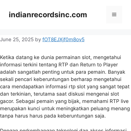
Skip
to
indianrecordsinc.com
Menu
content
June 25, 2025
by
fOT8EJXjf0m8ov5
Ketika datang ke dunia permainan slot, mengetahui
informasi terkini tentang RTP dan Return to Player
adalah sangatlah penting untuk para pemain. Banyak
sekali pencari keberuntungan berharap mengetahui
cara mendapatkan informasi rtp slot yang sangat tepat
dan terkinian, terutama saat diskusi mengenai slot
gacor. Sebagai pemain yang bijak, memahami RTP live
merupakan kunci untuk meningkatkan peluang menang
tanpa harus harus pada keberuntungan saja.
Dengan perkembangan teknologi dan akses informasi