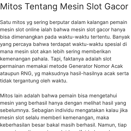
Mitos Tentang Mesin Slot Gacor
Satu mitos yg sering berputar dalam kalangan pemain
mesin slot online ialah bahwa mesin slot gacor hanya
bisa dimenangkan pada waktu-waktu tertentu. Banyak
yang percaya bahwa terdapat waktu-waktu spesial di
mana mesin slot akan lebih sering memberikan
kemenangan pahala. Tapi, faktanya adalah slot
permainan memakai metode Generator Nomor Acak
ataupun RNG, yg maksudnya hasil-hasilnya acak serta
tidak tergantung oleh waktu.
Mitos lain adalah bahwa pemain bisa mengetahui
mesin yang berhasil hanya dengan melihat hasil yang
sebelumnya. Sebagian individu mengatakan kalau jika
mesin slot selalu memberi kemenangan, maka
keberhasilan besar bakal masih berhasil. Namun, tiap