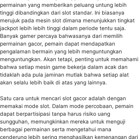
permainan yang memberikan peluang untung lebih
tinggi dibandingkan dari slot standar. Ini biasanya
merujuk pada mesin slot dimana menunjukkan tingkat
jackpot lebih lebih tinggi dalam periode tentu saja.
Banyak gamer percaya bahwasanya dari memilih
permainan gacor, pemain dapat mendapatkan
pengalaman bermain yang lebih menguntungkan
menguntungkan. Akan tetapi, penting untuk memahami
bahwa setiap mesin game bekerja dalam acak dan
tidaklah ada pula jaminan mutlak bahwa setiap alat
akan selalu lebih baik di atas yang lainnya.
Satu cara untuk mencari slot gacor adalah dengan
memakai mode slot. Dalam mode percobaan, pemain
dapat berpartisipasi tanpa harus risiko uang
sungguhan, memungkinkan mereka untuk menguji
berbagai permainan serta mengetahui mana
cenderung lebih sering menghasilkan kemenangan dari