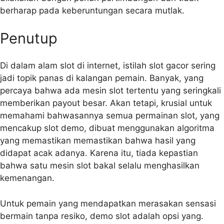
berharap pada keberuntungan secara mutlak.
Penutup
Di dalam alam slot di internet, istilah slot gacor sering
jadi topik panas di kalangan pemain. Banyak, yang
percaya bahwa ada mesin slot tertentu yang seringkali
memberikan payout besar. Akan tetapi, krusial untuk
memahami bahwasannya semua permainan slot, yang
mencakup slot demo, dibuat menggunakan algoritma
yang memastikan memastikan bahwa hasil yang
didapat acak adanya. Karena itu, tiada kepastian
bahwa satu mesin slot bakal selalu menghasilkan
kemenangan.
Untuk pemain yang mendapatkan merasakan sensasi
bermain tanpa resiko, demo slot adalah opsi yang.