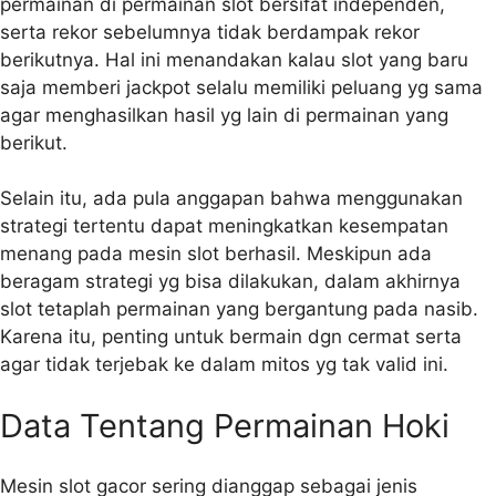
permainan di permainan slot bersifat independen,
serta rekor sebelumnya tidak berdampak rekor
berikutnya. Hal ini menandakan kalau slot yang baru
saja memberi jackpot selalu memiliki peluang yg sama
agar menghasilkan hasil yg lain di permainan yang
berikut.
Selain itu, ada pula anggapan bahwa menggunakan
strategi tertentu dapat meningkatkan kesempatan
menang pada mesin slot berhasil. Meskipun ada
beragam strategi yg bisa dilakukan, dalam akhirnya
slot tetaplah permainan yang bergantung pada nasib.
Karena itu, penting untuk bermain dgn cermat serta
agar tidak terjebak ke dalam mitos yg tak valid ini.
Data Tentang Permainan Hoki
Mesin slot gacor sering dianggap sebagai jenis