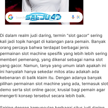
Di dalam realm judi daring, termin "slot gacor" sering
kali jadi topik hangat di kalangan para pemain. Banyak
orang percaya bahwa terdapat berbagai jenis
permainan slot machine spesifik yang lebih lebih sering
memberi pemenang, yang dikenal sebagai nama slot
yang gacor. Namun, tanya yang umum ialah apakah ini
ini hanyalah hanya sekedar mitos atau adakah ada
kebenaran di balik klaim itu. Dengan adanya banyak
pilihan permainan slot machine yang ada, termasuk slot
demo serta slot online gacor, krusial bagi pemain agar
mengerti konsep tersebut secara lebih baik.
Seiring dengan kemunculan berbagai situs judi daring,