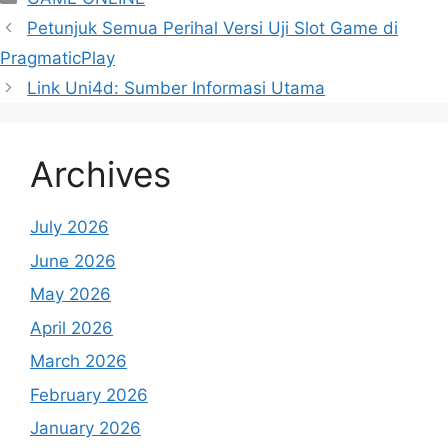
Petunjuk Semua Perihal Versi Uji Slot Game di
PragmaticPlay
Link Uni4d: Sumber Informasi Utama
Archives
July 2026
June 2026
May 2026
April 2026
March 2026
February 2026
January 2026