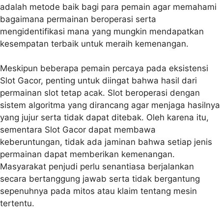
adalah metode baik bagi para pemain agar memahami
bagaimana permainan beroperasi serta
mengidentifikasi mana yang mungkin mendapatkan
kesempatan terbaik untuk meraih kemenangan.
Meskipun beberapa pemain percaya pada eksistensi
Slot Gacor, penting untuk diingat bahwa hasil dari
permainan slot tetap acak. Slot beroperasi dengan
sistem algoritma yang dirancang agar menjaga hasilnya
yang jujur serta tidak dapat ditebak. Oleh karena itu,
sementara Slot Gacor dapat membawa
keberuntungan, tidak ada jaminan bahwa setiap jenis
permainan dapat memberikan kemenangan.
Masyarakat penjudi perlu senantiasa berjalankan
secara bertanggung jawab serta tidak bergantung
sepenuhnya pada mitos atau klaim tentang mesin
tertentu.