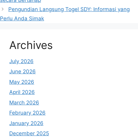
Pengundian Langsung Togel SDY: Informasi yang
Perlu Anda Simak
Archives
July 2026
June 2026
May 2026
April 2026
March 2026
February 2026
January 2026
December 2025