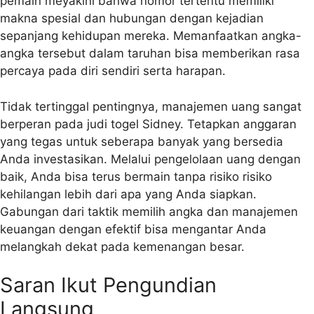
pemain meyakini bahwa nomor tertentu memiliki
makna spesial dan hubungan dengan kejadian
sepanjang kehidupan mereka. Memanfaatkan angka-
angka tersebut dalam taruhan bisa memberikan rasa
percaya pada diri sendiri serta harapan.
Tidak tertinggal pentingnya, manajemen uang sangat
berperan pada judi togel Sidney. Tetapkan anggaran
yang tegas untuk seberapa banyak yang bersedia
Anda investasikan. Melalui pengelolaan uang dengan
baik, Anda bisa terus bermain tanpa risiko risiko
kehilangan lebih dari apa yang Anda siapkan.
Gabungan dari taktik memilih angka dan manajemen
keuangan dengan efektif bisa mengantar Anda
melangkah dekat pada kemenangan besar.
Saran Ikut Pengundian
Langsung