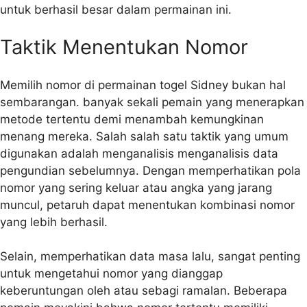
untuk berhasil besar dalam permainan ini.
Taktik Menentukan Nomor
Memilih nomor di permainan togel Sidney bukan hal
sembarangan. banyak sekali pemain yang menerapkan
metode tertentu demi menambah kemungkinan
menang mereka. Salah salah satu taktik yang umum
digunakan adalah menganalisis menganalisis data
pengundian sebelumnya. Dengan memperhatikan pola
nomor yang sering keluar atau angka yang jarang
muncul, petaruh dapat menentukan kombinasi nomor
yang lebih berhasil.
Selain, memperhatikan data masa lalu, sangat penting
untuk mengetahui nomor yang dianggap
keberuntungan oleh atau sebagi ramalan. Beberapa