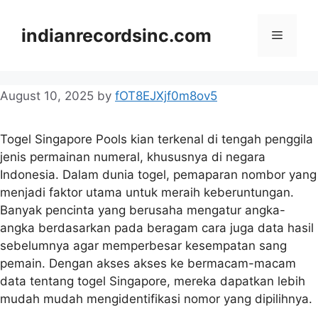
Skip
to
indianrecordsinc.com
Menu
content
August 10, 2025
by
fOT8EJXjf0m8ov5
Togel Singapore Pools kian terkenal di tengah penggila
jenis permainan numeral, khususnya di negara
Indonesia. Dalam dunia togel, pemaparan nombor yang
menjadi faktor utama untuk meraih keberuntungan.
Banyak pencinta yang berusaha mengatur angka-
angka berdasarkan pada beragam cara juga data hasil
sebelumnya agar memperbesar kesempatan sang
pemain. Dengan akses akses ke bermacam-macam
data tentang togel Singapore, mereka dapatkan lebih
mudah mudah mengidentifikasi nomor yang dipilihnya.