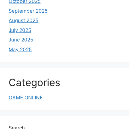
October 2025
September 2025
August 2025
July 2025
June 2025
May 2025
Categories
GAME ONLINE
Search