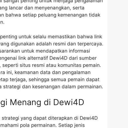
Ini sangat penting untuk menjaga pengalaman
ang lancar dan menyenangkan, serta
n bahwa setiap peluang kemenangan tidak
n.
, penting untuk selalu memastikan bahwa link
 yang digunakan adalah resmi dan terpercaya.
sarankan untuk mendapatkan informasi
ngenai link alternatif Dewi4D dari sumber
, seperti situs resmi atau komunitas pemain.
ra ini, keamanan data dan pengalaman
etap terjaga, sehingga semua pemain dapat
a strategi dan kesenangan dalam permainan.
egi Menang di Dewi4D
 strategi yang dapat diterapkan di Dewi4D
mahami pola permainan. Setiap jenis