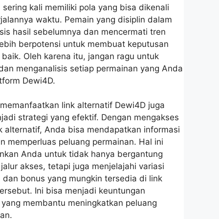
sering kali memiliki pola yang bisa dikenali
rjalannya waktu. Pemain yang disiplin dalam
sis hasil sebelumnya dan mencermati tren
lebih berpotensi untuk membuat keputusan
 baik. Oleh karena itu, jangan ragu untuk
dan menganalisis setiap permainan yang Anda
latform Dewi4D.
, memanfaatkan link alternatif Dewi4D juga
jadi strategi yang efektif. Dengan mengakses
nk alternatif, Anda bisa mendapatkan informasi
an memperluas peluang permainan. Hal ini
kan Anda untuk tidak hanya bergantung
jalur akses, tetapi juga menjelajahi variasi
 dan bonus yang mungkin tersedia di link
 tersebut. Ini bisa menjadi keuntungan
 yang membantu meningkatkan peluang
an.