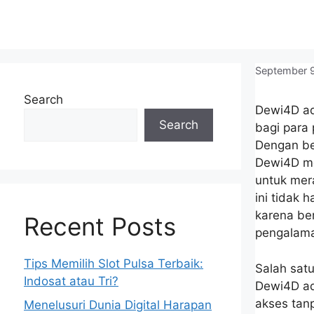
September 
Search
Dewi4D ad
Search
bagi para
Dengan be
Dewi4D me
untuk mer
ini tidak 
karena be
Recent Posts
pengalama
Tips Memilih Slot Pulsa Terbaik:
Salah satu
Indosat atau Tri?
Dewi4D ad
akses tanp
Menelusuri Dunia Digital Harapan