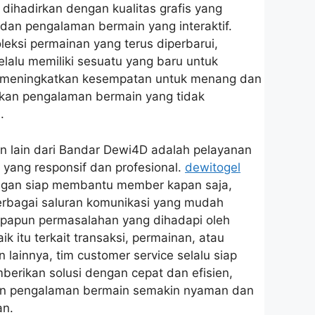
dihadirkan dengan kualitas grafis yang
an pengalaman bermain yang interaktif.
eksi permainan yang terus diperbarui,
lalu memiliki sesuatu yang baru untuk
, meningkatkan kesempatan untuk menang dan
an pengalaman bermain yang tidak
.
n lain dari Bandar Dewi4D adalah pelayanan
 yang responsif dan profesional.
dewitogel
gan siap membantu member kapan saja,
rbagai saluran komunikasi yang mudah
Apapun permasalahan yang dihadapi oleh
ik itu terkait transaksi, permainan, atau
 lainnya, tim customer service selalu siap
berikan solusi dengan cepat dan efisien,
n pengalaman bermain semakin nyaman dan
n.