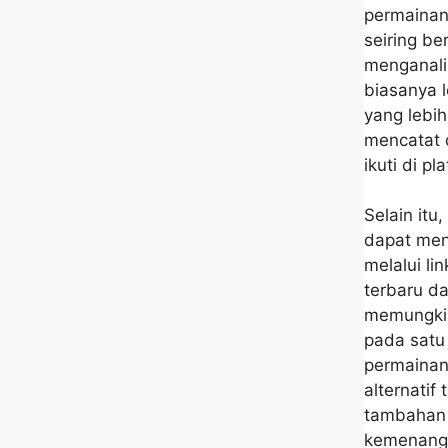
permainan 
seiring be
menganali
biasanya 
yang lebih
mencatat 
ikuti di p
Selain itu
dapat men
melalui li
terbaru d
memungkin
pada satu 
permainan
alternatif
tambahan
kemenang