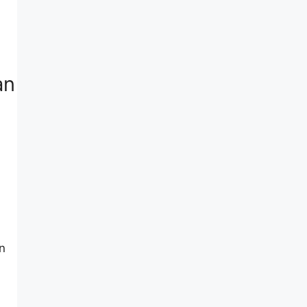
an
i
n