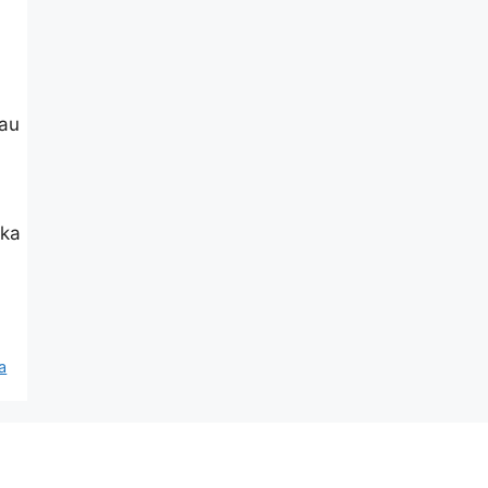
tau
ika
a