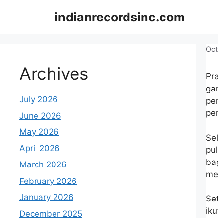
Skip
indianrecordsinc.com
to
content
Oct
Archives
Pra
ga
July 2026
pe
pe
June 2026
May 2026
Se
April 2026
pul
ba
March 2026
me
February 2026
January 2026
Se
ik
December 2025