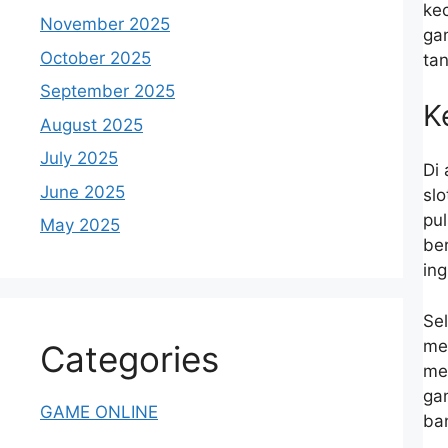
ke
November 2025
ga
October 2025
ta
September 2025
K
August 2025
July 2025
Di
June 2025
sl
pu
May 2025
be
ing
Se
me
Categories
me
ga
GAME ONLINE
ba