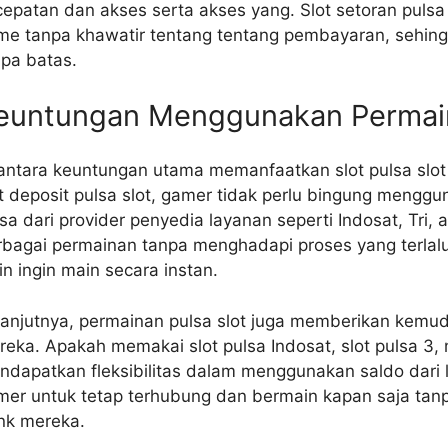
cepatan dan akses serta akses yang. Slot setoran pul
me tanpa khawatir tentang tentang pembayaran, sehin
npa batas.
euntungan Menggunakan Permai
 antara keuntungan utama memanfaatkan slot pulsa slot 
ot deposit pulsa slot, gamer tidak perlu bingung meng
lsa dari provider penyedia layanan seperti Indosat, Tr
rbagai permainan tanpa menghadapi proses yang terlalu
in ingin main secara instan.
lanjutnya, permainan pulsa slot juga memberikan kemu
reka. Apakah memakai slot pulsa Indosat, slot pulsa 3, 
ndapatkan fleksibilitas dalam menggunakan saldo dari
mer untuk tetap terhubung dan bermain kapan saja tanp
nk mereka.