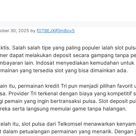
ober 30, 2025
by
fOT8EJXjf0m8ov5
ktis. Salah salah tipe yang paling populer ialah slot p
mer dapat melakukan deposit secara gampang tanpa 
mbayaran lain. Indosat menyediakan kemudahan untuk p
rmainan yang tersedia slot yang bisa dimainkan ada.
lain itu, permainan kredit Tri pun menjadi pilihan fav
sa. Provider Tri terkenal dengan biaya yang kompetitif 
gi pemain yang ingin bertransaksi pulsa. Slot deposit 
reka serta langsung memulai game tanpa halangan.
telah itu, slot pulsa dari Telkomsel menawarkan kenya
ut dalam petualangan permainan yang menarik. Dengan j