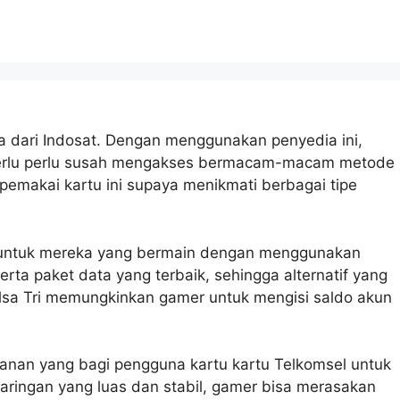
ulsa dari Indosat. Dengan menggunakan penyedia ini,
perlu perlu susah mengakses bermacam-macam metode
emakai kartu ini supaya menikmati berbagai tipe
orit untuk mereka yang bermain dengan menggunakan
serta paket data yang terbaik, sehingga alternatif yang
pulsa Tri memungkinkan gamer untuk mengisi saldo akun
manan yang bagi pengguna kartu kartu Telkomsel untuk
aringan yang luas dan stabil, gamer bisa merasakan