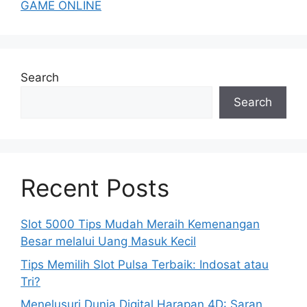
GAME ONLINE
Search
Search
Recent Posts
Slot 5000 Tips Mudah Meraih Kemenangan
Besar melalui Uang Masuk Kecil
Tips Memilih Slot Pulsa Terbaik: Indosat atau
Tri?
Menelusuri Dunia Digital Harapan 4D: Saran