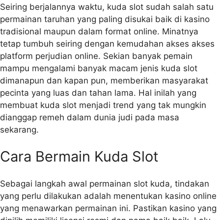
Seiring berjalannya waktu, kuda slot sudah salah satu
permainan taruhan yang paling disukai baik di kasino
tradisional maupun dalam format online. Minatnya
tetap tumbuh seiring dengan kemudahan akses akses
platform perjudian online. Sekian banyak pemain
mampu mengalami banyak macam jenis kuda slot
dimanapun dan kapan pun, memberikan masyarakat
pecinta yang luas dan tahan lama. Hal inilah yang
membuat kuda slot menjadi trend yang tak mungkin
dianggap remeh dalam dunia judi pada masa
sekarang.
Cara Bermain Kuda Slot
Sebagai langkah awal permainan slot kuda, tindakan
yang perlu dilakukan adalah menentukan kasino online
yang menawarkan permainan ini. Pastikan kasino yang