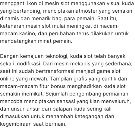
mengganti ikon di mesin slot menggunakan visual kuda
yang bertanding, menciptakan atmosfer yang semakin
dinamis dan menarik bagi para pemain. Saat itu,
ketenaran mesin slot mulai meningkat di macam-
macam kasino, dan perubahan terus dilakukan untuk
mendatangkan minat pemain.
Dengan kemajuan teknologi, kuda slot telah banyak
sekali modifikasi. Dari mesin mekanis yang sederhana,
saat ini sudah bertransformasi menjadi game slot
online yang mewah. Tampilan grafis yang cantik dan
macam-macam fitur bonus menghadirkan kuda slot
semakin memikat. Sejumlah pengembang permainan
mencoba menciptakan sensasi yang kian menyeluruh,
dan unsur-unsur dari balapan kuda sering kali
dimasukkan untuk menambah ketegangan dan
kegembiraan saat bermain.