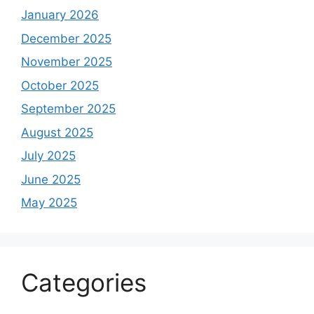
January 2026
December 2025
November 2025
October 2025
September 2025
August 2025
July 2025
June 2025
May 2025
Categories