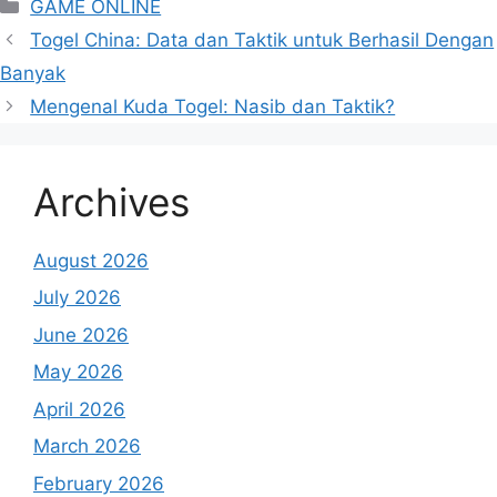
Categories
GAME ONLINE
Togel China: Data dan Taktik untuk Berhasil Dengan
Banyak
Mengenal Kuda Togel: Nasib dan Taktik?
Archives
August 2026
July 2026
June 2026
May 2026
April 2026
March 2026
February 2026