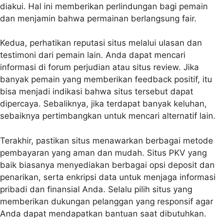
diakui. Hal ini memberikan perlindungan bagi pemain
dan menjamin bahwa permainan berlangsung fair.
Kedua, perhatikan reputasi situs melalui ulasan dan
testimoni dari pemain lain. Anda dapat mencari
informasi di forum perjudian atau situs review. Jika
banyak pemain yang memberikan feedback positif, itu
bisa menjadi indikasi bahwa situs tersebut dapat
dipercaya. Sebaliknya, jika terdapat banyak keluhan,
sebaiknya pertimbangkan untuk mencari alternatif lain.
Terakhir, pastikan situs menawarkan berbagai metode
pembayaran yang aman dan mudah. Situs PKV yang
baik biasanya menyediakan berbagai opsi deposit dan
penarikan, serta enkripsi data untuk menjaga informasi
pribadi dan finansial Anda. Selalu pilih situs yang
memberikan dukungan pelanggan yang responsif agar
Anda dapat mendapatkan bantuan saat dibutuhkan.