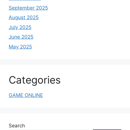
September 2025
August 2025
July 2025
June 2025
May 2025
Categories
GAME ONLINE
Search