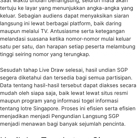
Saat waktu undian berlangsung, seluruh mata akan
tertuju ke layar yang menunjukkan angka-angka yang
keluar. Sebagian audiens dapat menyaksikan siaran
langsung ini lewat berbagai platform, baik daring
maupun melalui TV. Antusiasme serta ketegangan
melandasi suasana ketika nomor-nomor mulai keluar
satu per satu, dan harapan setiap peserta melambung
tinggi seiring nomor yang terungkap.
Sesudah tahap Live Draw selesai, hasil undian SGP
segera diketahui dan tersedia bagi semua partisipan.
Data tentang hasil-hasil tersebut dapat diakses secara
mudah oleh siapa saja, baik lewat lewat situs resmi
maupun program yang informasi togel informasi
tentang lotre Singapore. Proses ini efisien serta efisien
menjadikan menjadi Pengundian Langsung SGP
menjadi menawan bagi banyak sejumlah pencinta.