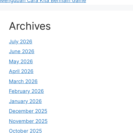
Mengubah Cara Kita Bermain Game
Archives
July 2026
June 2026
May 2026
April 2026
March 2026
February 2026
January 2026
December 2025
November 2025
October 2025