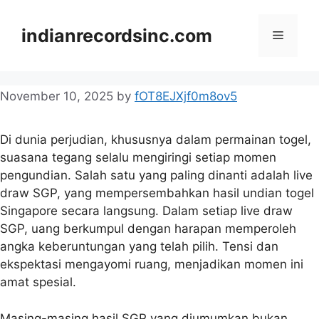
Skip
to
indianrecordsinc.com
Menu
content
November 10, 2025
by
fOT8EJXjf0m8ov5
Di dunia perjudian, khususnya dalam permainan togel,
suasana tegang selalu mengiringi setiap momen
pengundian. Salah satu yang paling dinanti adalah live
draw SGP, yang mempersembahkan hasil undian togel
Singapore secara langsung. Dalam setiap live draw
SGP, uang berkumpul dengan harapan memperoleh
angka keberuntungan yang telah pilih. Tensi dan
ekspektasi mengayomi ruang, menjadikan momen ini
amat spesial.
Masing-masing hasil SGP yang diumumkan bukan