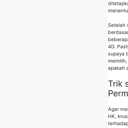
ditetap
menentu
Setelah 
berdasar
beberapa
4D. Past
supaya b
memilih
apakah a
Trik
Perm
Agar me
HK, krus
terhadap