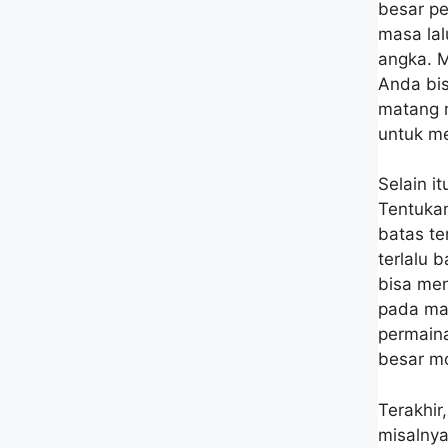
besar p
masa la
angka. 
Anda bis
matang 
untuk me
Selain i
Tentukan
batas te
terlalu 
bisa men
pada ma
permain
besar m
Terakhir
misalnya