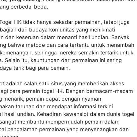
yang berbeda-beda.
ogel HK tidak hanya sekadar permainan, tetapi juga
 bagian dari budaya komunitas yang menikmati
n dan keseruan dalam menanti hasil undian. Banyak
ang bahwa metode dan cara tertentu untuk menambah
 kemenangan, sehingga mereka semakin tertarik untuk
ta. Selain itu, keuntungan dari permainan ini sering
daya tarik bagi para pemain.
t adalah salah satu situs yang memberikan akses
agi para pemain togel HK. Dengan bermacam-macam
ang menarik, pemain dapat dengan nyaman
akan taruhan dan mendapat informasi terkini
 hasil undian. Kehadiran kawanslot dalam dunia togel
 sangat membantu mempermudah pemain dalam
ai pengalaman permainan yang menyenangkan dan
ungkan.