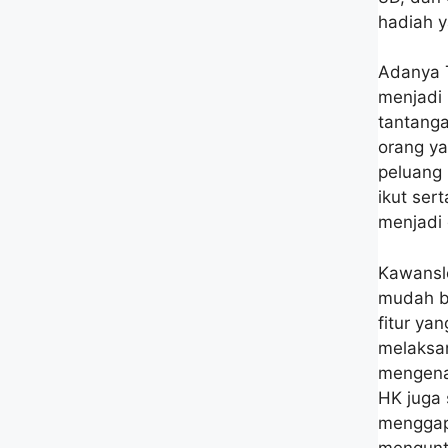
hadiah 
Adanya T
menjadi
tantanga
orang y
peluang
ikut ser
menjadi 
Kawanslo
mudah b
fitur y
melaksan
mengenai
HK juga
menggap
mengunt