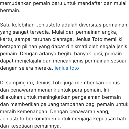
memudahkan pemain baru untuk mendaftar dan mulai
bermain.
Satu kelebihan Jeniustoto adalah diversitas permainan
yang sangat tersedia. Mulai dari permainan angka,
kartu, sampai taruhan olahraga, Jenius Toto memiliki
beragam pilihan yang dapat dinikmati oleh segala jenis
pemain. Dengan adanya begitu banyak opsi, pemain
dapat menjelajahi dan mencari jenis permainan sesuai
dengan selera mereka.
jenius toto
Di samping itu, Jenius Toto juga memberikan bonus
dan penawaran menarik untuk para pemain. Ini
dilakukan untuk meningkatkan pengalaman bermain
dan memberikan peluang tambahan bagi pemain untuk
meraih kemenangan. Dengan penawaran yang,
Jeniustoto berkomitmen untuk menjaga kepuasan hati
dan kesetiaan pemainnya.