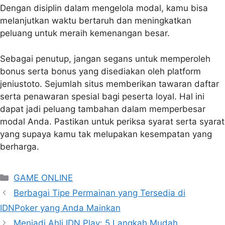
Dengan disiplin dalam mengelola modal, kamu bisa
melanjutkan waktu bertaruh dan meningkatkan
peluang untuk meraih kemenangan besar.
Sebagai penutup, jangan segans untuk memperoleh
bonus serta bonus yang disediakan oleh platform
jeniustoto. Sejumlah situs memberikan tawaran daftar
serta penawaran spesial bagi peserta loyal. Hal ini
dapat jadi peluang tambahan dalam memperbesar
modal Anda. Pastikan untuk periksa syarat serta syarat
yang supaya kamu tak melupakan kesempatan yang
berharga.
Categories
GAME ONLINE
Berbagai Tipe Permainan yang Tersedia di
IDNPoker yang Anda Mainkan
Menjadi Ahli IDN Play: 5 Langkah Mudah