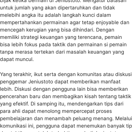
bijak ketika bermain di Jeniustoto. Mengatur batasan
untuk jumlah yang akan dipertaruhkan dan tidak
melebihi angka itu adalah langkah kunci dalam
mempertahankan permainan agar tetap enjoyable dan
mencegah kerugian yang bisa dihindari. Dengan
memiliki strategi keuangan yang terencana, pemain
bisa lebih fokus pada taktik dan permainan si pemain
tanpa merasa tertekan dari masalah keuangan yang
dapat muncul.
Yang terakhir, ikut serta dengan komunitas atau diskusi
penggemar Jeniustoto dapat memberikan manfaat
lebih. Diskusi dengan pengguna lain bisa memberikan
pencerahan baru dan membagikan kisah tentang taktik
yang efektif. Di samping itu, mendengarkan tips dari
para ahli dapat menolong mempercepat proses
pembelajaran dan menambah peluang menang. Melalui
komunikasi ini, pengguna dapat menemukan banyak tip