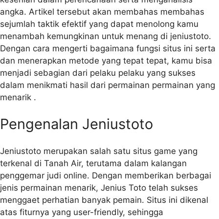
angka. Artikel tersebut akan membahas membahas
sejumlah taktik efektif yang dapat menolong kamu
menambah kemungkinan untuk menang di jeniustoto.
Dengan cara mengerti bagaimana fungsi situs ini serta
dan menerapkan metode yang tepat tepat, kamu bisa
menjadi sebagian dari pelaku pelaku yang sukses
dalam menikmati hasil dari permainan permainan yang
menarik .
Pengenalan Jeniustoto
Jeniustoto merupakan salah satu situs game yang
terkenal di Tanah Air, terutama dalam kalangan
penggemar judi online. Dengan memberikan berbagai
jenis permainan menarik, Jenius Toto telah sukses
menggaet perhatian banyak pemain. Situs ini dikenal
atas fiturnya yang user-friendly, sehingga