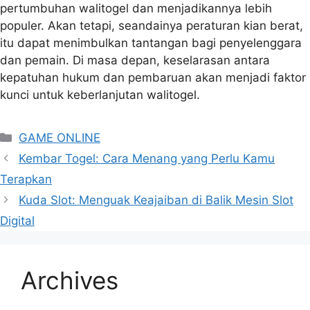
pertumbuhan walitogel dan menjadikannya lebih
populer. Akan tetapi, seandainya peraturan kian berat,
itu dapat menimbulkan tantangan bagi penyelenggara
dan pemain. Di masa depan, keselarasan antara
kepatuhan hukum dan pembaruan akan menjadi faktor
kunci untuk keberlanjutan walitogel.
Categories
GAME ONLINE
Kembar Togel: Cara Menang yang Perlu Kamu
Terapkan
Kuda Slot: Menguak Keajaiban di Balik Mesin Slot
Digital
Archives