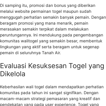
Di samping itu, promosi dan bonus yang diberikan
melalui website permainan togel maupun sudah
menggugah perhatian semakin banyak pemain. Dengan
beragam promosi yang mana menarik, pemain
merasakan semakin terpikat dalam melakukan
peruntungannya. Ini mendukung pada pengembangan
komunitas walitogel yang semakin besar, membentuk
lingkungan yang aktif serta beragam untuk segenap
pemain di seluruhnya Tanah Air.
Evaluasi Kesuksesan Togel yang
Dikelola
Keberhasilan wali togel dalam mendapatkan perhatian
komunitas pada tahun ini sangat signifikan. Dengan
macam-macam strategi pemasaran yang kreatif dan
pendekatan yang pada user experience, Togel yang