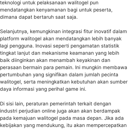
teknologi untuk pelaksanaan walitogel pun
mendatangkan kenyamanan bagi untuk peserta,
dimana dapat bertaruh saat saja.
Selanjutnya, kemungkinan integrasi fitur inovatif dalam
platform walitogel akan mendatangkan lebih banyak
lagi pengguna. Inovasi seperti pengamatan statistik
tingkat lanjut dan mekanisme keamanan yang lebih
baik diinginkan akan menambah keyakinan dan
perasaan bermain para pemain. Ini mungkin membawa
pertumbuhan yang signifikan dalam jumlah pecinta
walitogel, serta meningkatkan kebutuhan akan sumber
daya informasi yang perihal game ini.
Di sisi lain, peraturan pemerintah terkait dengan
industri perjudian online juga akan akan berdampak
pada kemajuan walitogel pada masa depan. Jika ada
kebijakan yang mendukung, itu akan mempercepatkan