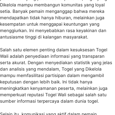
Dikelola mampu membangun komunitas yang loyal
setia. Banyak pemain menganggap bahwa mereka
mendapatkan tidak hanya hiburan, melainkan juga
kesempatan untuk menggapai keuntungan yang
menggiurkan. Ini menyebabkan rasa keyakinan dan
antusiasme tinggi di kalangan masyarakat.
Salah satu elemen penting dalam kesuksesan Togel
Wali adalah penyediaan informasi yang transparan
serta akurat. Dengan menyediakan statistik yang jelas
dan analisis yang mendalam, Togel yang Dikelola
mampu memfasilitasi partisipan dalam mengambil
keputusan dengan lebih baik. Ini tidak hanya
meningkatkan kenyamanan peserta, melainkan juga
memperkuat reputasi Togel Wali sebagai salah satu
sumber informasi terpercaya dalam dunia togel.
Selain itu, komunikasi yang aktif dalam pemain