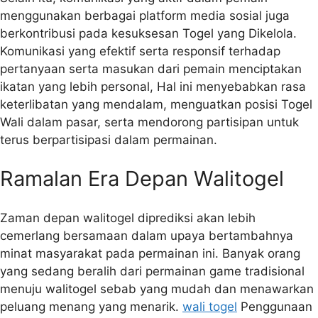
menggunakan berbagai platform media sosial juga
berkontribusi pada kesuksesan Togel yang Dikelola.
Komunikasi yang efektif serta responsif terhadap
pertanyaan serta masukan dari pemain menciptakan
ikatan yang lebih personal, Hal ini menyebabkan rasa
keterlibatan yang mendalam, menguatkan posisi Togel
Wali dalam pasar, serta mendorong partisipan untuk
terus berpartisipasi dalam permainan.
Ramalan Era Depan Walitogel
Zaman depan walitogel diprediksi akan lebih
cemerlang bersamaan dalam upaya bertambahnya
minat masyarakat pada permainan ini. Banyak orang
yang sedang beralih dari permainan game tradisional
menuju walitogel sebab yang mudah dan menawarkan
peluang menang yang menarik.
wali togel
Penggunaan