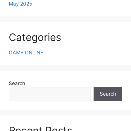
May 2025
Categories
GAME ONLINE
Search
Search
Recent Posts