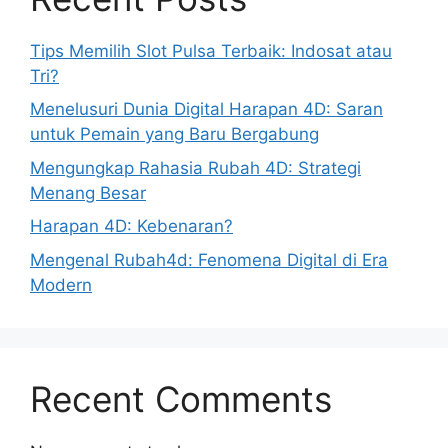
Tips Memilih Slot Pulsa Terbaik: Indosat atau
Tri?
Menelusuri Dunia Digital Harapan 4D: Saran
untuk Pemain yang Baru Bergabung
Mengungkap Rahasia Rubah 4D: Strategi
Menang Besar
Harapan 4D: Kebenaran?
Mengenal Rubah4d: Fenomena Digital di Era
Modern
Recent Comments