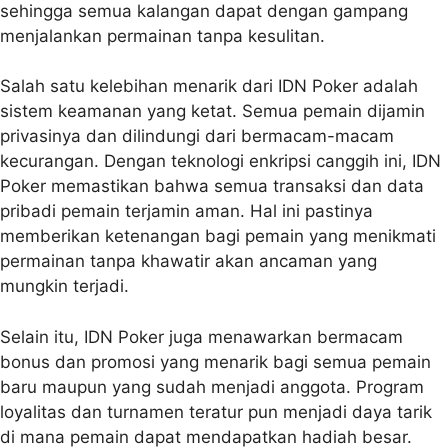
sehingga semua kalangan dapat dengan gampang
menjalankan permainan tanpa kesulitan.
Salah satu kelebihan menarik dari IDN Poker adalah
sistem keamanan yang ketat. Semua pemain dijamin
privasinya dan dilindungi dari bermacam-macam
kecurangan. Dengan teknologi enkripsi canggih ini, IDN
Poker memastikan bahwa semua transaksi dan data
pribadi pemain terjamin aman. Hal ini pastinya
memberikan ketenangan bagi pemain yang menikmati
permainan tanpa khawatir akan ancaman yang
mungkin terjadi.
Selain itu, IDN Poker juga menawarkan bermacam
bonus dan promosi yang menarik bagi semua pemain
baru maupun yang sudah menjadi anggota. Program
loyalitas dan turnamen teratur pun menjadi daya tarik
di mana pemain dapat mendapatkan hadiah besar.