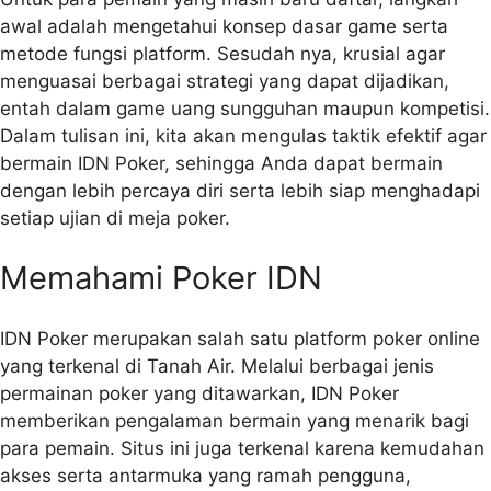
awal adalah mengetahui konsep dasar game serta
metode fungsi platform. Sesudah nya, krusial agar
menguasai berbagai strategi yang dapat dijadikan,
entah dalam game uang sungguhan maupun kompetisi.
Dalam tulisan ini, kita akan mengulas taktik efektif agar
bermain IDN Poker, sehingga Anda dapat bermain
dengan lebih percaya diri serta lebih siap menghadapi
setiap ujian di meja poker.
Memahami Poker IDN
IDN Poker merupakan salah satu platform poker online
yang terkenal di Tanah Air. Melalui berbagai jenis
permainan poker yang ditawarkan, IDN Poker
memberikan pengalaman bermain yang menarik bagi
para pemain. Situs ini juga terkenal karena kemudahan
akses serta antarmuka yang ramah pengguna,