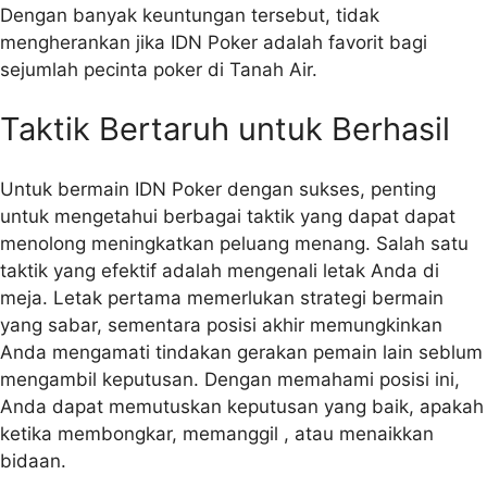
Dengan banyak keuntungan tersebut, tidak
mengherankan jika IDN Poker adalah favorit bagi
sejumlah pecinta poker di Tanah Air.
Taktik Bertaruh untuk Berhasil
Untuk bermain IDN Poker dengan sukses, penting
untuk mengetahui berbagai taktik yang dapat dapat
menolong meningkatkan peluang menang. Salah satu
taktik yang efektif adalah mengenali letak Anda di
meja. Letak pertama memerlukan strategi bermain
yang sabar, sementara posisi akhir memungkinkan
Anda mengamati tindakan gerakan pemain lain seblum
mengambil keputusan. Dengan memahami posisi ini,
Anda dapat memutuskan keputusan yang baik, apakah
ketika membongkar, memanggil , atau menaikkan
bidaan.