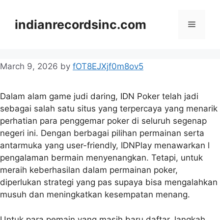
Skip
to
indianrecordsinc.com
Menu
content
March 9, 2026
by
fOT8EJXjf0m8ov5
Dalam alam game judi daring, IDN Poker telah jadi
sebagai salah satu situs yang terpercaya yang menarik
perhatian para penggemar poker di seluruh segenap
negeri ini. Dengan berbagai pilihan permainan serta
antarmuka yang user-friendly, IDNPlay menawarkan l
pengalaman bermain menyenangkan. Tetapi, untuk
meraih keberhasilan dalam permainan poker,
diperlukan strategi yang pas supaya bisa mengalahkan
musuh dan meningkatkan kesempatan menang.
Untuk para pemain yang masih baru daftar, langkah