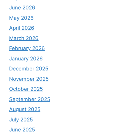
June 2026
May 2026
April 2026
March 2026
February 2026
January 2026
December 2025
November 2025
October 2025
September 2025
August 2025
July 2025
June 2025