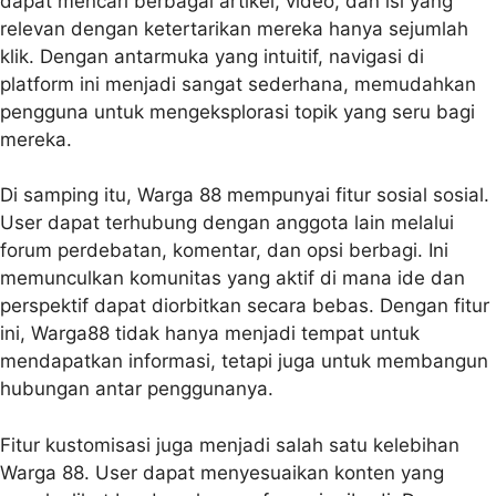
dapat mencari berbagai artikel, video, dan isi yang
relevan dengan ketertarikan mereka hanya sejumlah
klik. Dengan antarmuka yang intuitif, navigasi di
platform ini menjadi sangat sederhana, memudahkan
pengguna untuk mengeksplorasi topik yang seru bagi
mereka.
Di samping itu, Warga 88 mempunyai fitur sosial sosial.
User dapat terhubung dengan anggota lain melalui
forum perdebatan, komentar, dan opsi berbagi. Ini
memunculkan komunitas yang aktif di mana ide dan
perspektif dapat diorbitkan secara bebas. Dengan fitur
ini, Warga88 tidak hanya menjadi tempat untuk
mendapatkan informasi, tetapi juga untuk membangun
hubungan antar penggunanya.
Fitur kustomisasi juga menjadi salah satu kelebihan
Warga 88. User dapat menyesuaikan konten yang