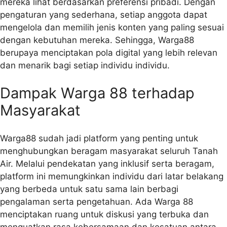
mereka lihat berdasarkan preferensi pribadi. Dengan
pengaturan yang sederhana, setiap anggota dapat
mengelola dan memilih jenis konten yang paling sesuai
dengan kebutuhan mereka. Sehingga, Warga88
berupaya menciptakan pola digital yang lebih relevan
dan menarik bagi setiap individu individu.
Dampak Warga 88 terhadap
Masyarakat
Warga88 sudah jadi platform yang penting untuk
menghubungkan beragam masyarakat seluruh Tanah
Air. Melalui pendekatan yang inklusif serta beragam,
platform ini memungkinkan individu dari latar belakang
yang berbeda untuk satu sama lain berbagi
pengalaman serta pengetahuan. Ada Warga 88
menciptakan ruang untuk diskusi yang terbuka dan
menguatkan rasa kebersamaan dan kesatuan antara