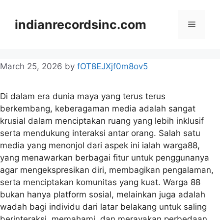
Skip
to
indianrecordsinc.com
Menu
content
March 25, 2026
by
fOT8EJXjf0m8ov5
Di dalam era dunia maya yang terus terus
berkembang, keberagaman media adalah sangat
krusial dalam menciptakan ruang yang lebih inklusif
serta mendukung interaksi antar orang. Salah satu
media yang menonjol dari aspek ini ialah warga88,
yang menawarkan berbagai fitur untuk penggunanya
agar mengekspresikan diri, membagikan pengalaman,
serta menciptakan komunitas yang kuat. Warga 88
bukan hanya platform sosial, melainkan juga adalah
wadah bagi individu dari latar belakang untuk saling
berinteraksi, memahami, dan merayakan perbedaan