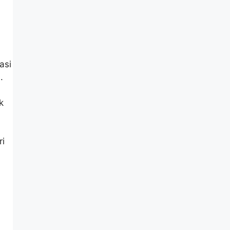
asi
.
k
ri