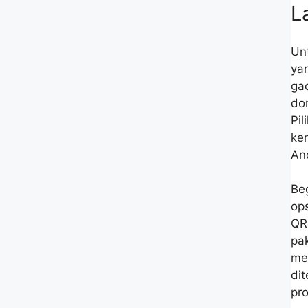
L
Un
ya
gac
do
Pi
ke
An
Beg
op
QR
pa
me
di
pr