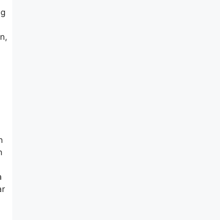
ng
n,
n
n
a
ar