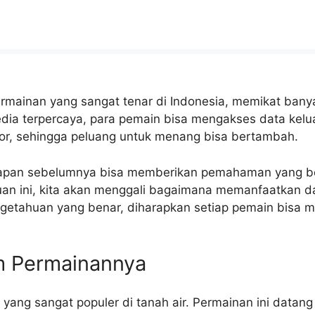
ermainan yang sangat tenar di Indonesia, memikat ban
a terpercaya, para pemain bisa mengakses data keluara
or, sehingga peluang untuk menang bisa bertambah.
ekapan sebelumnya bisa memberikan pemahaman yang be
duan ini, kita akan menggali bagaimana memanfaatkan d
ngetahuan yang benar, diharapkan setiap pemain bisa 
m Permainannya
yang sangat populer di tanah air. Permainan ini datan