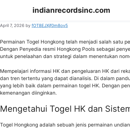
Skip
indianrecordsinc.com
to
content
April 7, 2026
by
fOT8EJXjf0m8ov5
Permainan Togel Hongkong telah menjadi salah satu p
Dengan Penyedia resmi Hongkong Pools sebagai penyedi
untuk penelaahan dan strategi dalam menentukan nom
Mempelajari informasi HK dan pengeluaran HK dari r
dan tren tertentu yang dapat dianalisis. Di dalam pan
yang lebih baik dalam permainan togel HK. Dengan pe
kemenangan diinginkan.
Mengetahui Togel HK dan Siste
Togel Hongkong adalah sebuah jenis permainan undian 