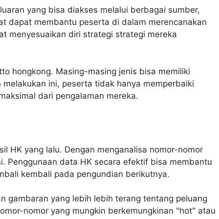
luaran yang bisa diakses melalui berbagai sumber,
epat dapat membantu peserta di dalam merencanakan
 menyesuaikan diri strategi strategi mereka
otto hongkong. Masing-masing jenis bisa memiliki
n melakukan ini, peserta tidak hanya memperbaiki
 maksimal dari pengalaman mereka.
hasil HK yang lalu. Dengan menganalisa nomor-nomor
si. Penggunaan data HK secara efektif bisa membantu
ali kembali pada pengundian berikutnya.
kan gambaran yang lebih lebih terang tentang peluang
nomor-nomor yang mungkin berkemungkinan "hot" atau