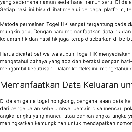
yang sederhana namun sederhana namun seru. Di dala
Setiap hasil ini bisa dilihat melalui berbagai platform, 
Metode permainan Togel HK sangat tergantung pada dat
mungkin ada. Dengan cara memanfaatkan data hk dan p
keluaran hk dan hasil hk juga kerap disebarkan di berb
Harus dicatat bahwa walaupun Togel HK menyediakan p
mengetahui bahaya yang ada dan beraksi dengan hati-
mengambil keputusan. Dalam konteks ini, mengetahui da
Memanfaatkan Data Keluaran unt
Di dalam game togel hongkong, penganalisaan data ke
dari pengeluaran sebelumnya, pemain bisa mencari pol
angka-angka yang muncul atau bahkan angka-angka yang
meningkatkan kemungkinan untuk mendapatkan nomor 