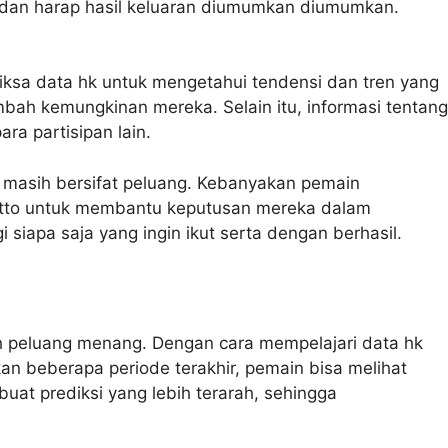
 dan harap hasil keluaran diumumkan diumumkan.
iksa data hk untuk mengetahui tendensi dan tren yang
ah kemungkinan mereka. Selain itu, informasi tentang
ra partisipan lain.
 masih bersifat peluang. Kebanyakan pemain
lotto untuk membantu keputusan mereka dalam
siapa saja yang ingin ikut serta dengan berhasil.
h peluang menang. Dengan cara mempelajari data hk
n beberapa periode terakhir, pemain bisa melihat
at prediksi yang lebih terarah, sehingga