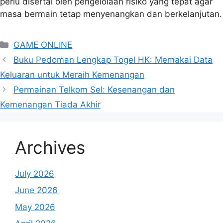
perlu disertai oleh pengelolaan risiko yang tepat agar
masa bermain tetap menyenangkan dan berkelanjutan.
Categories
GAME ONLINE
Buku Pedoman Lengkap Togel HK: Memakai Data
Keluaran untuk Meraih Kemenangan
Permainan Telkom Sel: Kesenangan dan
Kemenangan Tiada Akhir
Archives
July 2026
June 2026
May 2026