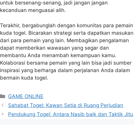
untuk bersenang-senang, jadi jangan jangan
kecanduan menguasai alih.
Terakhir, bergabunglah dengan komunitas para pemain
kuda togel. Bicarakan strategi serta dapatkan masukan
dari para pemain yang lain. Membagikan pengalaman
dapat memberikan wawasan yang segar dan
membantu Anda menambah kemampuan kamu.
Kolaborasi bersama pemain yang lain bisa jadi sumber
inspirasi yang berharga dalam perjalanan Anda dalam
bermain kuda togel.
Categories
GAME ONLINE
Sahabat Togel: Kawan Setia di Ruang Perjudian
Pendukung Togel: Antara Nasib baik dan Taktik Jitu