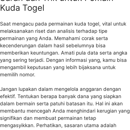
Kuda Togel
Saat mengacu pada permainan kuda togel, vital untuk
melaksanakan riset dan analisis terhadap tipe
permainan yang Anda. Memahami corak serta
kecenderungan dalam hasil sebelumnya bisa
memberikan keuntungan. Amati pula data serta angka
yang sering terjadi. Dengan informasi yang, kamu bisa
mengambil keputusan yang lebih bijaksana untuk
memilih nomor.
Jangan lupakan dalam mengelola anggaran dengan
efektif. Tentukan berapa banyak dana yang siapkan
dalam bermain serta patuhi batasan itu. Hal ini akan
membantu mencegah Anda menghindari kerugian yang
signifikan dan membuat permainan tetap
mengasyikkan. Perhatikan, sasaran utama adalah