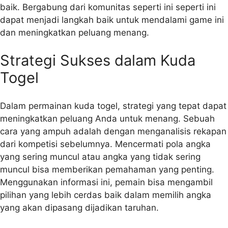
baik. Bergabung dari komunitas seperti ini seperti ini
dapat menjadi langkah baik untuk mendalami game ini
dan meningkatkan peluang menang.
Strategi Sukses dalam Kuda
Togel
Dalam permainan kuda togel, strategi yang tepat dapat
meningkatkan peluang Anda untuk menang. Sebuah
cara yang ampuh adalah dengan menganalisis rekapan
dari kompetisi sebelumnya. Mencermati pola angka
yang sering muncul atau angka yang tidak sering
muncul bisa memberikan pemahaman yang penting.
Menggunakan informasi ini, pemain bisa mengambil
pilihan yang lebih cerdas baik dalam memilih angka
yang akan dipasang dijadikan taruhan.