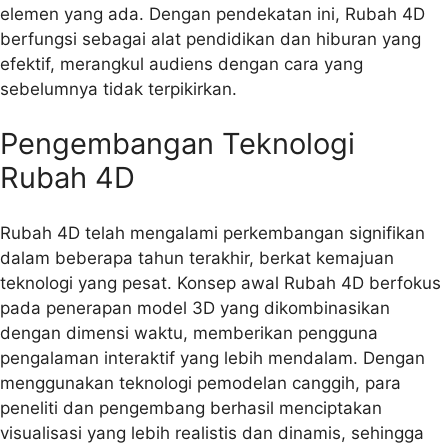
elemen yang ada. Dengan pendekatan ini, Rubah 4D
berfungsi sebagai alat pendidikan dan hiburan yang
efektif, merangkul audiens dengan cara yang
sebelumnya tidak terpikirkan.
Pengembangan Teknologi
Rubah 4D
Rubah 4D telah mengalami perkembangan signifikan
dalam beberapa tahun terakhir, berkat kemajuan
teknologi yang pesat. Konsep awal Rubah 4D berfokus
pada penerapan model 3D yang dikombinasikan
dengan dimensi waktu, memberikan pengguna
pengalaman interaktif yang lebih mendalam. Dengan
menggunakan teknologi pemodelan canggih, para
peneliti dan pengembang berhasil menciptakan
visualisasi yang lebih realistis dan dinamis, sehingga