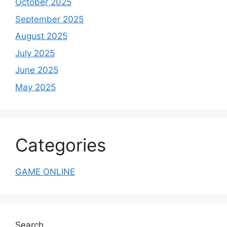
October 2025
September 2025
August 2025
July 2025
June 2025
May 2025
Categories
GAME ONLINE
Search