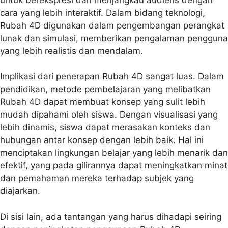
cara yang lebih interaktif. Dalam bidang teknologi,
Rubah 4D digunakan dalam pengembangan perangkat
lunak dan simulasi, memberikan pengalaman pengguna
yang lebih realistis dan mendalam.
Implikasi dari penerapan Rubah 4D sangat luas. Dalam
pendidikan, metode pembelajaran yang melibatkan
Rubah 4D dapat membuat konsep yang sulit lebih
mudah dipahami oleh siswa. Dengan visualisasi yang
lebih dinamis, siswa dapat merasakan konteks dan
hubungan antar konsep dengan lebih baik. Hal ini
menciptakan lingkungan belajar yang lebih menarik dan
efektif, yang pada gilirannya dapat meningkatkan minat
dan pemahaman mereka terhadap subjek yang
diajarkan.
Di sisi lain, ada tantangan yang harus dihadapi seiring