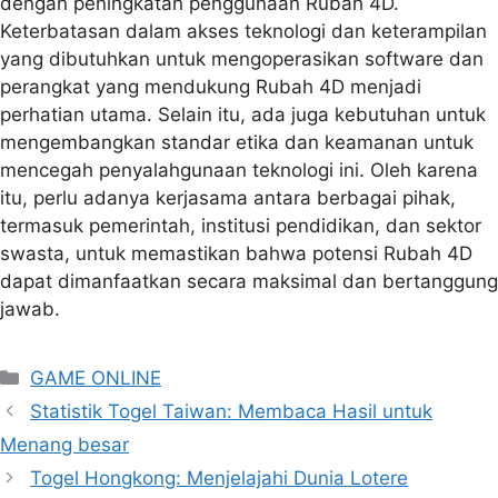
dengan peningkatan penggunaan Rubah 4D.
Keterbatasan dalam akses teknologi dan keterampilan
yang dibutuhkan untuk mengoperasikan software dan
perangkat yang mendukung Rubah 4D menjadi
perhatian utama. Selain itu, ada juga kebutuhan untuk
mengembangkan standar etika dan keamanan untuk
mencegah penyalahgunaan teknologi ini. Oleh karena
itu, perlu adanya kerjasama antara berbagai pihak,
termasuk pemerintah, institusi pendidikan, dan sektor
swasta, untuk memastikan bahwa potensi Rubah 4D
dapat dimanfaatkan secara maksimal dan bertanggung
jawab.
Categories
GAME ONLINE
Statistik Togel Taiwan: Membaca Hasil untuk
Menang besar
Togel Hongkong: Menjelajahi Dunia Lotere