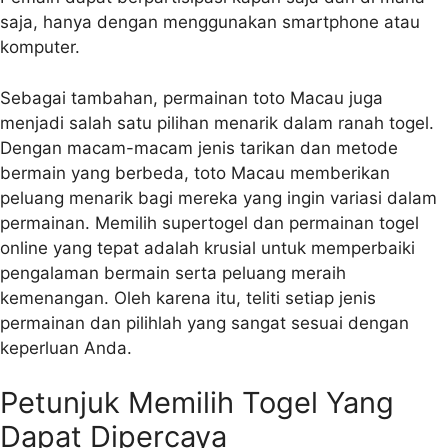
saja, hanya dengan menggunakan smartphone atau
komputer.
Sebagai tambahan, permainan toto Macau juga
menjadi salah satu pilihan menarik dalam ranah togel.
Dengan macam-macam jenis tarikan dan metode
bermain yang berbeda, toto Macau memberikan
peluang menarik bagi mereka yang ingin variasi dalam
permainan. Memilih supertogel dan permainan togel
online yang tepat adalah krusial untuk memperbaiki
pengalaman bermain serta peluang meraih
kemenangan. Oleh karena itu, teliti setiap jenis
permainan dan pilihlah yang sangat sesuai dengan
keperluan Anda.
Petunjuk Memilih Togel Yang
Dapat Dipercaya