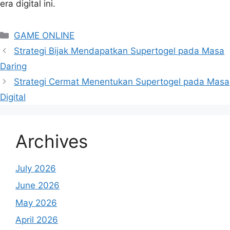
era digital ini.
Categories
GAME ONLINE
Strategi Bijak Mendapatkan Supertogel pada Masa
Daring
Strategi Cermat Menentukan Supertogel pada Masa
Digital
Archives
July 2026
June 2026
May 2026
April 2026