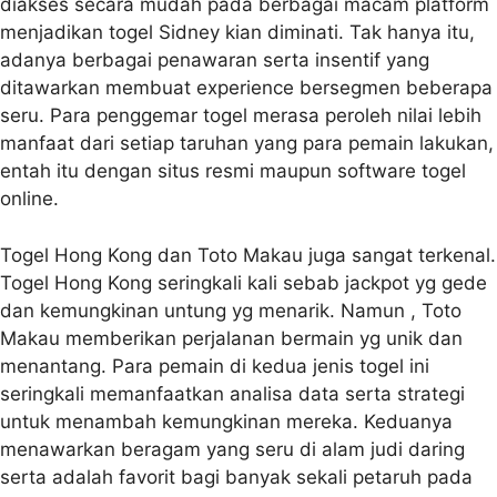
diakses secara mudah pada berbagai macam platform
menjadikan togel Sidney kian diminati. Tak hanya itu,
adanya berbagai penawaran serta insentif yang
ditawarkan membuat experience bersegmen beberapa
seru. Para penggemar togel merasa peroleh nilai lebih
manfaat dari setiap taruhan yang para pemain lakukan,
entah itu dengan situs resmi maupun software togel
online.
Togel Hong Kong dan Toto Makau juga sangat terkenal.
Togel Hong Kong seringkali kali sebab jackpot yg gede
dan kemungkinan untung yg menarik. Namun , Toto
Makau memberikan perjalanan bermain yg unik dan
menantang. Para pemain di kedua jenis togel ini
seringkali memanfaatkan analisa data serta strategi
untuk menambah kemungkinan mereka. Keduanya
menawarkan beragam yang seru di alam judi daring
serta adalah favorit bagi banyak sekali petaruh pada