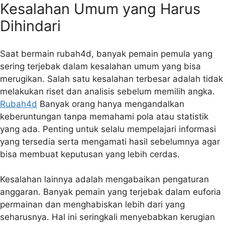
Kesalahan Umum yang Harus
Dihindari
Saat bermain rubah4d, banyak pemain pemula yang
sering terjebak dalam kesalahan umum yang bisa
merugikan. Salah satu kesalahan terbesar adalah tidak
melakukan riset dan analisis sebelum memilih angka.
Rubah4d
Banyak orang hanya mengandalkan
keberuntungan tanpa memahami pola atau statistik
yang ada. Penting untuk selalu mempelajari informasi
yang tersedia serta mengamati hasil sebelumnya agar
bisa membuat keputusan yang lebih cerdas.
Kesalahan lainnya adalah mengabaikan pengaturan
anggaran. Banyak pemain yang terjebak dalam euforia
permainan dan menghabiskan lebih dari yang
seharusnya. Hal ini seringkali menyebabkan kerugian