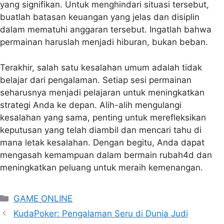
yang signifikan. Untuk menghindari situasi tersebut,
buatlah batasan keuangan yang jelas dan disiplin
dalam mematuhi anggaran tersebut. Ingatlah bahwa
permainan haruslah menjadi hiburan, bukan beban.
Terakhir, salah satu kesalahan umum adalah tidak
belajar dari pengalaman. Setiap sesi permainan
seharusnya menjadi pelajaran untuk meningkatkan
strategi Anda ke depan. Alih-alih mengulangi
kesalahan yang sama, penting untuk merefleksikan
keputusan yang telah diambil dan mencari tahu di
mana letak kesalahan. Dengan begitu, Anda dapat
mengasah kemampuan dalam bermain rubah4d dan
meningkatkan peluang untuk meraih kemenangan.
Categories
GAME ONLINE
KudaPoker: Pengalaman Seru di Dunia Judi