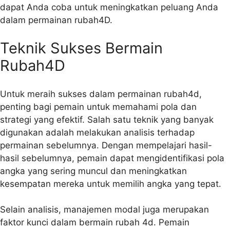
dapat Anda coba untuk meningkatkan peluang Anda
dalam permainan rubah4D.
Teknik Sukses Bermain
Rubah4D
Untuk meraih sukses dalam permainan rubah4d,
penting bagi pemain untuk memahami pola dan
strategi yang efektif. Salah satu teknik yang banyak
digunakan adalah melakukan analisis terhadap
permainan sebelumnya. Dengan mempelajari hasil-
hasil sebelumnya, pemain dapat mengidentifikasi pola
angka yang sering muncul dan meningkatkan
kesempatan mereka untuk memilih angka yang tepat.
Selain analisis, manajemen modal juga merupakan
faktor kunci dalam bermain rubah 4d. Pemain