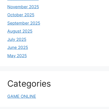
November 2025
October 2025
September 2025
August 2025
July 2025
June 2025
May 2025
Categories
GAME ONLINE