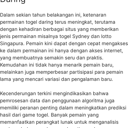
Dalam sekian tahun belakangan ini, ketenaran
permainan togel daring terus meningkat, terutama
dengan kehadiran berbagai situs yang memberikan
jenis permainan misalnya togel Sydney dan lotto
Singapura. Pemain kini dapat dengan cepat mengakses
ke dalam permainan ini hanya dengan akses internet,
yang membuatnya semakin seru dan praktis.
Kemudahan ini tidak hanya menarik pemain baru,
melainkan juga memperbesar partisipasi para pemain
lama yang mencari variasi dan pengalaman baru.
Kecenderungan terkini mengindikasikan bahwa
pemrosesan data dan penggunaan algoritma juga
memiliki peranan penting dalam meningkatkan prediksi
hasil dari game togel. Banyak pemain yang
memanfaatkan perangkat lunak untuk menganalisis