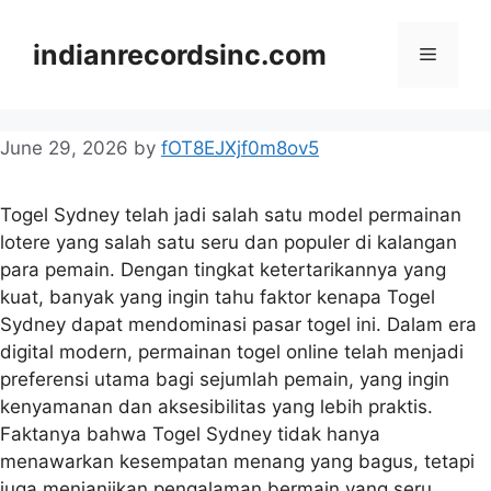
Skip
to
indianrecordsinc.com
Menu
content
June 29, 2026
by
fOT8EJXjf0m8ov5
Togel Sydney telah jadi salah satu model permainan
lotere yang salah satu seru dan populer di kalangan
para pemain. Dengan tingkat ketertarikannya yang
kuat, banyak yang ingin tahu faktor kenapa Togel
Sydney dapat mendominasi pasar togel ini. Dalam era
digital modern, permainan togel online telah menjadi
preferensi utama bagi sejumlah pemain, yang ingin
kenyamanan dan aksesibilitas yang lebih praktis.
Faktanya bahwa Togel Sydney tidak hanya
menawarkan kesempatan menang yang bagus, tetapi
juga menjanjikan pengalaman bermain yang seru.