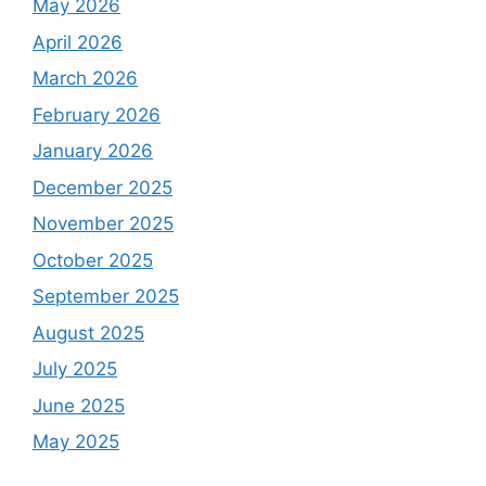
May 2026
April 2026
March 2026
February 2026
January 2026
December 2025
November 2025
October 2025
September 2025
August 2025
July 2025
June 2025
May 2025