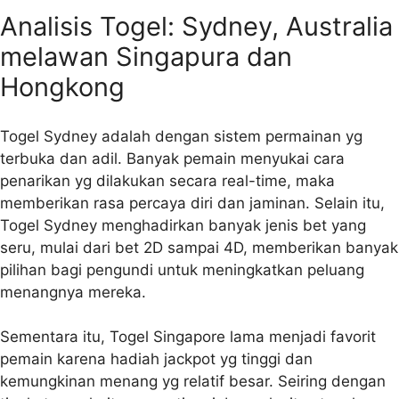
Analisis Togel: Sydney, Australia
melawan Singapura dan
Hongkong
Togel Sydney adalah dengan sistem permainan yg
terbuka dan adil. Banyak pemain menyukai cara
penarikan yg dilakukan secara real-time, maka
memberikan rasa percaya diri dan jaminan. Selain itu,
Togel Sydney menghadirkan banyak jenis bet yang
seru, mulai dari bet 2D sampai 4D, memberikan banyak
pilihan bagi pengundi untuk meningkatkan peluang
menangnya mereka.
Sementara itu, Togel Singapore lama menjadi favorit
pemain karena hadiah jackpot yg tinggi dan
kemungkinan menang yg relatif besar. Seiring dengan