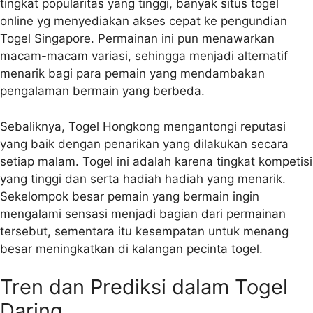
tingkat popularitas yang tinggi, banyak situs togel
online yg menyediakan akses cepat ke pengundian
Togel Singapore. Permainan ini pun menawarkan
macam-macam variasi, sehingga menjadi alternatif
menarik bagi para pemain yang mendambakan
pengalaman bermain yang berbeda.
Sebaliknya, Togel Hongkong mengantongi reputasi
yang baik dengan penarikan yang dilakukan secara
setiap malam. Togel ini adalah karena tingkat kompetisi
yang tinggi dan serta hadiah hadiah yang menarik.
Sekelompok besar pemain yang bermain ingin
mengalami sensasi menjadi bagian dari permainan
tersebut, sementara itu kesempatan untuk menang
besar meningkatkan di kalangan pecinta togel.
Tren dan Prediksi dalam Togel
Daring